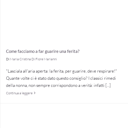
Come facciamo a far guarire una ferita?
Di
Maria Cristina Di Fiore Marianni
"Lasciala all'aria aperta: la ferita, per guarire, deve respirare!"
Quante volte ci è stato dato questo consiglio? I classici rimedi
della nonna, non sempre corrispondono a verità: infatti [...]
Continua a leggere