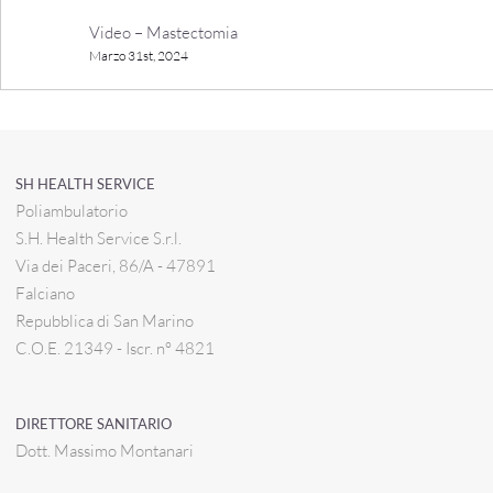
Video – Mastectomia
Marzo 31st, 2024
SH HEALTH SERVICE
Poliambulatorio
S.H. Health Service S.r.l.
Via dei Paceri, 86/A - 47891
Falciano
Repubblica di San Marino
C.O.E. 21349 - Iscr. n° 4821
DIRETTORE SANITARIO
Dott. Massimo Montanari