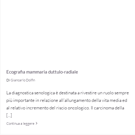
Ecografia mammaria duttulo-radiale
Di
Giancarlo Dolfin
La diagnostica senologica è destinata a rivestire un ruolo sempre
più importante in relazione all’allungamento della vita media ed
al relativo incremento del riscio oncologico. Il carcinoma della
[...]
Continua a leggere