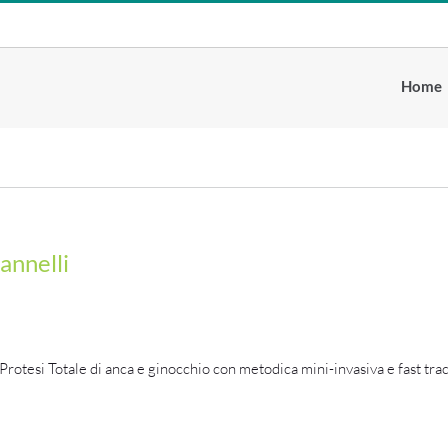
Home
annelli
Protesi Totale di anca e ginocchio con metodica mini-invasiva e fast tra