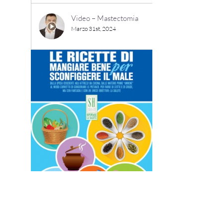
Video – Mastectomia
Marzo 31st, 2024