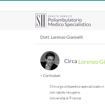
Salta
al
contenuto
Dott. Lorenzo Giannelli
Circa
Lorenzo Gi
Chirurgo ortopedico specializzato in 
con rapido recupero.
Università di Firenze