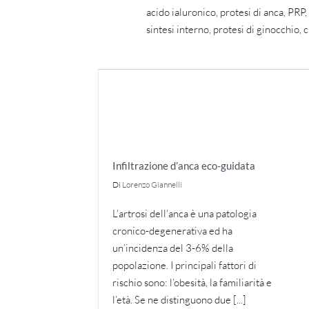
acido ialuronico, protesi di anca, PRP
sintesi interno, protesi di ginocchio,
Infiltrazione d’anca eco-guidata
Di
Lorenzo Giannelli
L’artrosi dell’anca è una patologia
cronico-degenerativa ed ha
un’incidenza del 3-6% della
popolazione. I principali fattori di
rischio sono: l’obesità, la familiarità e
l’età. Se ne distinguono due [...]