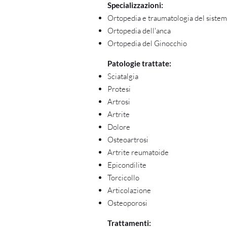
Specializzazioni:
Ortopedia e traumatologia del siste
Ortopedia dell'anca
Ortopedia del Ginocchio
Patologie trattate:
Sciatalgia
Protesi
Artrosi
Artrite
Dolore
Osteoartrosi
Artrite reumatoide
Epicondilite
Torcicollo
Articolazione
Osteoporosi
Trattamenti: