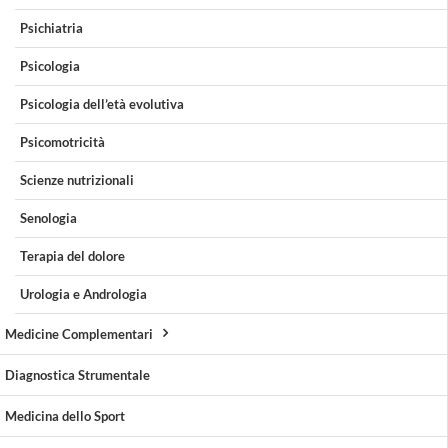
Psichiatria
Psicologia
Psicologia dell’età evolutiva
Psicomotricità
Scienze nutrizionali
Senologia
Terapia del dolore
Urologia e Andrologia
Medicine Complementari
Diagnostica Strumentale
Medicina dello Sport