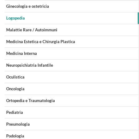
Ginecologia e ostetricia
Logopedia
Malattie Rare / Autoimmuni
Medicina Estetica e Chirurgia Plastica
Medicina Interna
Neuropsichiatria Infantile
Oculistica
Oncologia
Ortopedia e Traumatologia
Pediatria
Pneumologia
Podologia