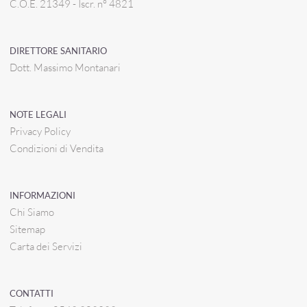
C.O.E. 21349 - Iscr. n° 4821
DIRETTORE SANITARIO
Dott. Massimo Montanari
NOTE LEGALI
Privacy Policy
Condizioni di Vendita
INFORMAZIONI
Chi Siamo
Sitemap
Carta dei Servizi
CONTATTI