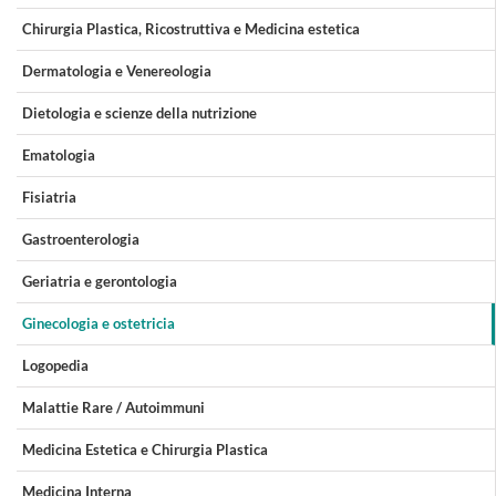
Chirurgia Plastica, Ricostruttiva e Medicina estetica
Dermatologia e Venereologia
Dietologia e scienze della nutrizione
Ematologia
Fisiatria
Gastroenterologia
Geriatria e gerontologia
Ginecologia e ostetricia
Logopedia
Malattie Rare / Autoimmuni
Medicina Estetica e Chirurgia Plastica
Medicina Interna