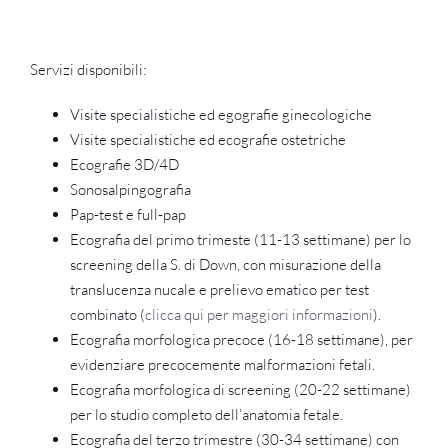
Servizi disponibili:
Visite specialistiche ed egografie ginecologiche
Visite specialistiche ed ecografie ostetriche
Ecografie 3D/4D
Sonosalpingografia
Pap-test e full-pap
Ecografia del primo trimeste (11-13 settimane) per lo
screening della S. di Down, con misurazione della
translucenza nucale e prelievo ematico per test
combinato (
clicca qui per maggiori informazioni
).
Ecografia morfologica precoce (16-18 settimane), per
evidenziare precocemente malformazioni fetali.
Ecografia morfologica di screening (20-22 settimane)
per lo studio completo dell’anatomia fetale.
Ecografia del terzo trimestre (30-34 settimane) con