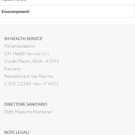
Emocomponenti
SH HEALTH SERVICE
Poliambulatorio
S.H. Health Service S.r.l.
Via dei Paceri, 86/A - 47891
Falciano
Repubblica di San Marino
C.O.E. 21349 - Iscr. n° 4821
DIRETTORE SANITARIO
Dott. Massimo Montanari
NOTE LEGALI