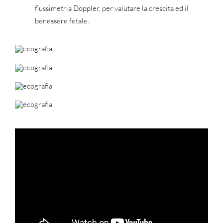
flussimetria Doppler, per valutare la crescita ed il
benessere fetale.