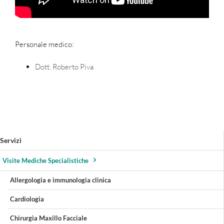
Personale medico:
Dott. Roberto Piva
Servizi
Visite Mediche Specialistiche
Allergologia e immunologia clinica
Cardiologia
Chirurgia Maxillo Facciale