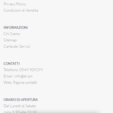
Privacy Policy
Condizioni di Vendita
INFORMAZIONI
Chi Siamo
Sitemap
Carta dei Servizi
CONTATTI
Telefono:
0549 909299
Email:
info@sh.sm
Web:
Pagina contatti
ORARIO DI APERTURA
Dal Lunedì al Sabato
dalle 8.30 alle 19.30