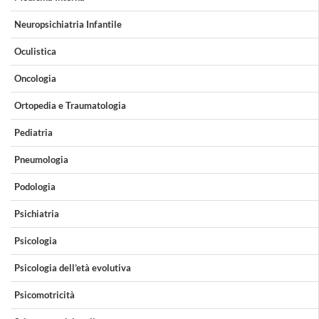
Neuropsichiatria Infantile
Oculistica
Oncologia
Ortopedia e Traumatologia
Pediatria
Pneumologia
Podologia
Psichiatria
Psicologia
Psicologia dell’età evolutiva
Psicomotricità