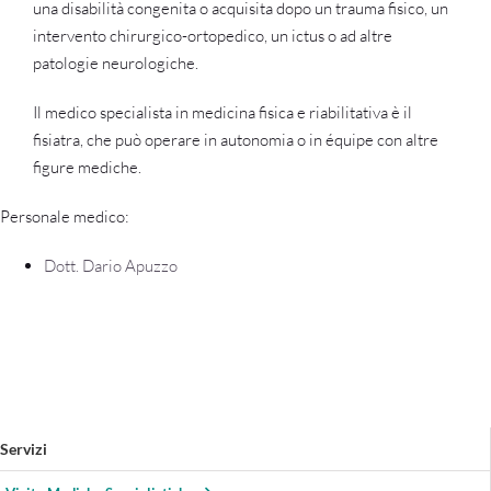
una disabilità congenita o acquisita dopo un trauma fisico, un
intervento chirurgico-ortopedico, un ictus o ad altre
patologie neurologiche.
Il medico specialista in medicina fisica e riabilitativa è il
fisiatra, che può operare in autonomia o in équipe con altre
figure mediche.
Personale medico:
Dott. Dario Apuzzo
Servizi