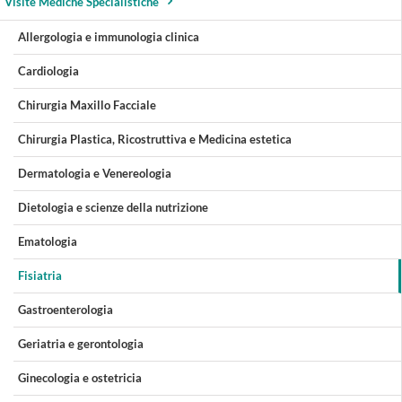
Visite Mediche Specialistiche
Allergologia e immunologia clinica
Cardiologia
Chirurgia Maxillo Facciale
Chirurgia Plastica, Ricostruttiva e Medicina estetica
Dermatologia e Venereologia
Dietologia e scienze della nutrizione
Ematologia
Fisiatria
Gastroenterologia
Geriatria e gerontologia
Ginecologia e ostetricia