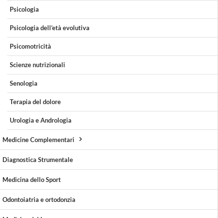
Psicologia
Psicologia dell’età evolutiva
Psicomotricità
Scienze nutrizionali
Senologia
Terapia del dolore
Urologia e Andrologia
Medicine Complementari
Diagnostica Strumentale
Medicina dello Sport
Odontoiatria e ortodonzia