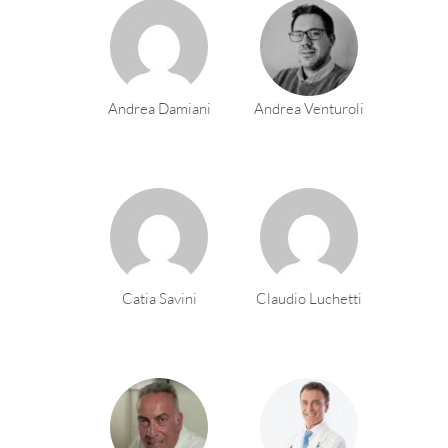
Andrea Damiani
Andrea Venturoli
Catia Savini
Claudio Luchetti