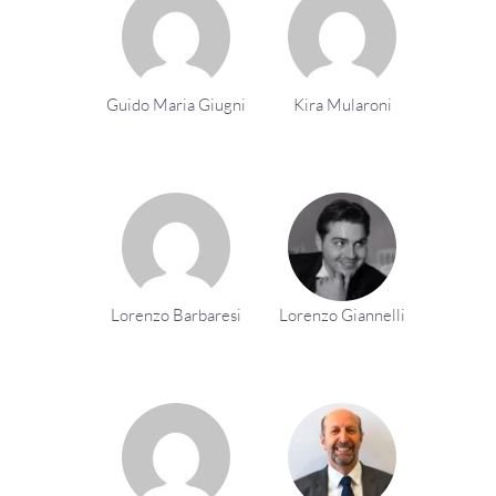
Guido Maria Giugni
Kira Mularoni
Lorenzo Barbaresi
Lorenzo Giannelli