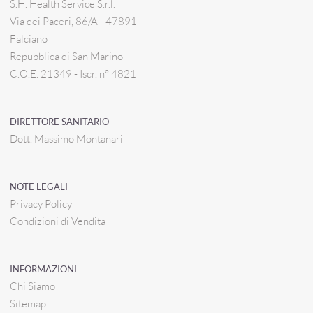
S.H. Health Service S.r.l.
Via dei Paceri, 86/A - 47891
Falciano
Repubblica di San Marino
C.O.E. 21349 - Iscr. n° 4821
DIRETTORE SANITARIO
Dott. Massimo Montanari
NOTE LEGALI
Privacy Policy
Condizioni di Vendita
INFORMAZIONI
Chi Siamo
Sitemap