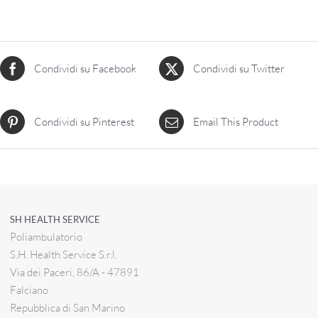
Condividi su Facebook
Condividi su Twitter
Condividi su Pinterest
Email This Product
SH HEALTH SERVICE
Poliambulatorio
S.H. Health Service S.r.l.
Via dei Paceri, 86/A - 47891
Falciano
Repubblica di San Marino