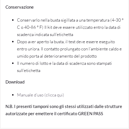
Conservazione
Conservarlo nella busta sigillata a una temperatura (4-30 °
C o 40-86 ° F) Il kit deve essere utilizzato entro la data di
scadenza indicata sull’etichetta
Dopo aver aperto la busta, il test deve essere eseguito
entro un’ora. Il contatto prolungato con l’ambiente caldo e
umido porta al deterioramento del prodotto
Il numero di lotto e la data di scadenza sono stampati
sull’etichetta
Download
Manuale d’uso (clicca qui)
N.B. I presenti tamponi sono gli stessi utilizzati dalle strutture
autorizzate per emettere il certificato GREEN PASS