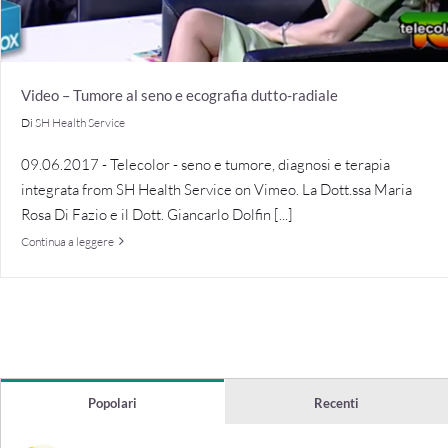
Video – Tumore al seno e ecografia dutto-radiale
Di
SH Health Service
09.06.2017 - Telecolor - seno e tumore, diagnosi e terapia
integrata from SH Health Service on Vimeo. La Dott.ssa Maria
Rosa Di Fazio e il Dott. Giancarlo Dolfin [...]
Continua a leggere
Popolari
Recenti