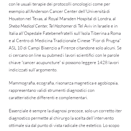
con le usuali terapie dei protocolli oncologici come per
esempio all’Anderson Cancer Center dell’Università di
Houston nel Texas, al Royal Marsden Hospital di Londra, al
Sheba Medical Center
,
Tel Hashomer
di Tel Aviv in Israele e in
Italia all’Ospedale Fatebenefratelli sull’Isola Tiberina a Roma
e al Centro di Medicina Tradizionale Cinese “Fior di Prugna”
ASL 10 di Campi Bisenzio a Firenze citandone solo alcuni. Se
ci cercano on line su pubmed i lavori scientifici con le parole
chiave “cancer acupuncture” si possono leggere 1428 lavori
indicizzati sull’argomento.
Mammografia, ecografia, risonanza magnetica e agobiopsia,
rappresentano validi strumenti diagnostici con
caratteristiche differenti e complementari.
Essenziale è sempre la diagnosi precoce, solo un corretto iter
diagnostico permette al chirurgo la scelta dell’intervento
ottimale sia dal punto di vista radicale che estetico. Lo scopo