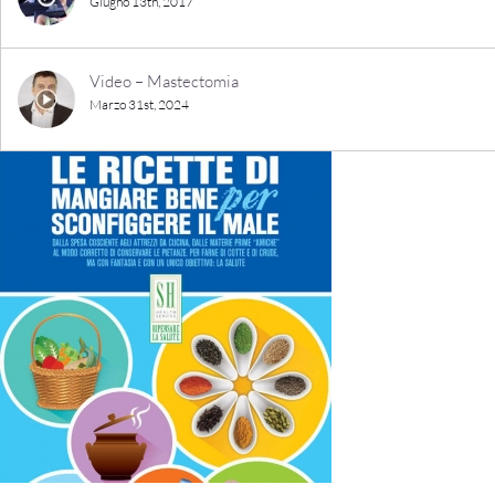
Giugno 13th, 2017
Video – Mastectomia
Marzo 31st, 2024