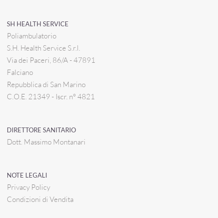
SH HEALTH SERVICE
Poliambulatorio
S.H. Health Service S.r.l.
Via dei Paceri, 86/A - 47891
Falciano
Repubblica di San Marino
C.O.E. 21349 - Iscr. n° 4821
DIRETTORE SANITARIO
Dott. Massimo Montanari
NOTE LEGALI
Privacy Policy
Condizioni di Vendita