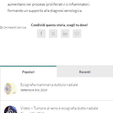
aumentano nei processi proliferativi o infiammatori,
formando un supporto alla diagnosi senologica.
Condividi questa storia, scegli tu dove!
Di
SH Health Service
Facebook
X
LinkedIn
Email
Popolari
Recenti
Ecografia mammaria duttulo-radiale
Settembre 3rd, 2016
Video – Tumore al seno e ecografia dutto-radiale