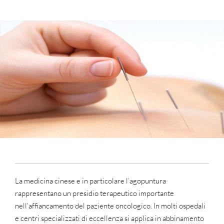
Ingrandisci
immagine
La medicina cinese e in particolare l’agopuntura
rappresentano un presidio terapeutico importante
nell’affiancamento del paziente oncologico. In molti ospedali
e centri specializzati di eccellenza si applica in abbinamento